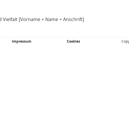
 Vielfalt [Vorname + Name + Anschrift]
Impressum
Cookies
Copy