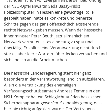
"Nachdem schon vor zwei Jahren bei der Bedrohung
der NSU-Opferanwältin Seda Basay-Yildiz
Polizeicomputer in Hessen eine gewichtige Rolle
gespielt haben, hätte es konkrete und beherzte
Schritte gegen das ganz offensichtlich existierende
rechte Netzwerk geben müssen. Wenn der hessische
Innenminister Peter Beuth jetzt allmählich ein
Netzwerk vermutet, ist es eindeutig zu spät und
überfällig. Er sollte seine Verantwortung nicht durch
starke, aber leere Worte zu überdecken versuchen und
sich endlich an die Arbeit machen.
Die hessische Landesregierung steht hier ganz
besonders in der Verantwortung, endlich aufzuklären.
Allein die Verstrickung des ehemaligen
Verfassungsschutzbeamten Andreas Temme in den
NSU-Komplex hat ein Schlaglicht auf den hessischen
Sicherheitsapparat geworfen. Skandalös genug, dass
hier nie richtig aufgeklärt wurde. Der Vertrauens-