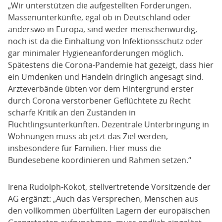
„Wir unterstützen die aufgestellten Forderungen.
Massenunterkünfte, egal ob in Deutschland oder
anderswo in Europa, sind weder menschenwürdig,
noch ist da die Einhaltung von Infektionsschutz oder
gar minimaler Hygieneanforderungen möglich.
Spätestens die Corona-Pandemie hat gezeigt, dass hier
ein Umdenken und Handeln dringlich angesagt sind.
Ärzteverbände übten vor dem Hintergrund erster
durch Corona verstorbener Geflüchtete zu Recht
scharfe Kritik an den Zuständen in
Flüchtlingsunterkünften. Dezentrale Unterbringung in
Wohnungen muss ab jetzt das Ziel werden,
insbesondere für Familien. Hier muss die
Bundesebene koordinieren und Rahmen setzen.“
Irena Rudolph-Kokot, stellvertretende Vorsitzende der
AG ergänzt: „Auch das Versprechen, Menschen aus
den vollkommen überfüllten Lagern der europäischen